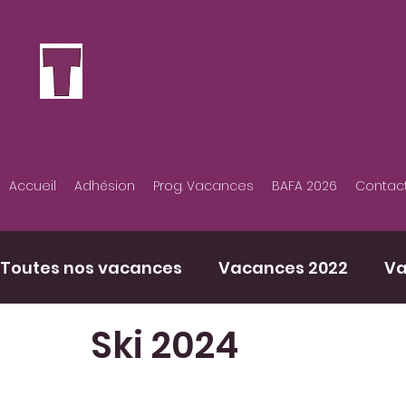
Club Jeunes Le Tra
Accueil
Adhésion
Prog. Vacances
BAFA 2026
Contac
Toutes nos vacances
Vacances 2022
Va
Ski 2024
Vacances 2025