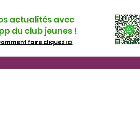
os actualités avec
p du club jeunes !
omment faire cliquez ici