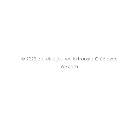
© 2022 par club jeunes le transfo. Créé avec
Wix.com