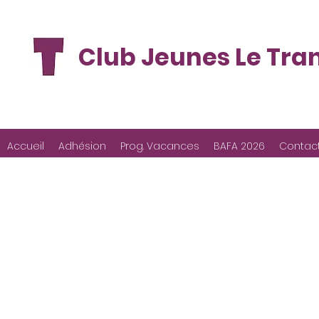
Club Jeunes Le Tra
Accueil
Adhésion
Prog. Vacances
BAFA 2026
Contac