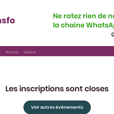
Ne ratez rien de n
nsfo
la chaine WhatsAp
C
t
Photos
Vidéos
Les inscriptions sont closes
Voir autres événements