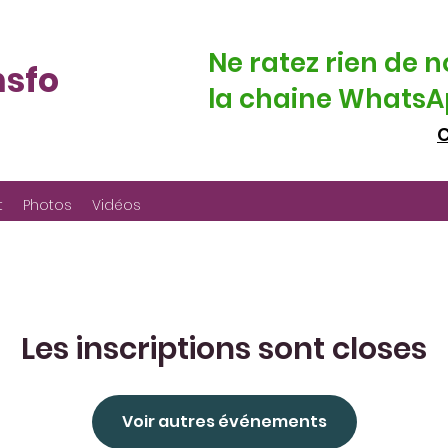
Ne ratez rien de n
nsfo
la chaine WhatsAp
C
t
Photos
Vidéos
Les inscriptions sont closes
Voir autres événements