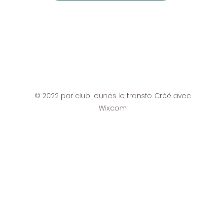
© 2022 par club jeunes le transfo. Créé avec
Wix.com