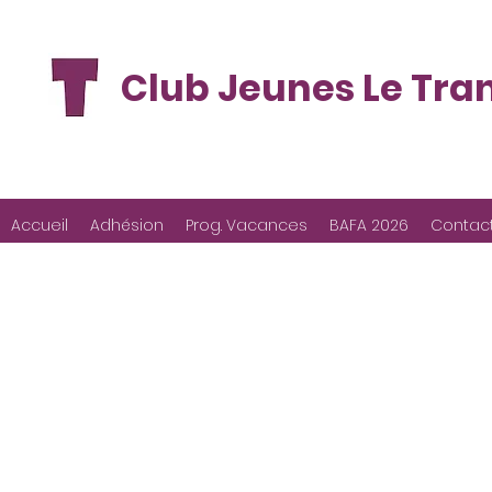
Club Jeunes Le Tra
Accueil
Adhésion
Prog. Vacances
BAFA 2026
Contac