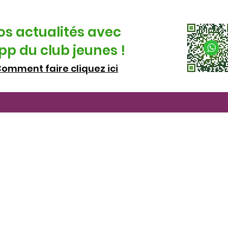
os actualités avec
p du club jeunes !
omment faire cliquez ici