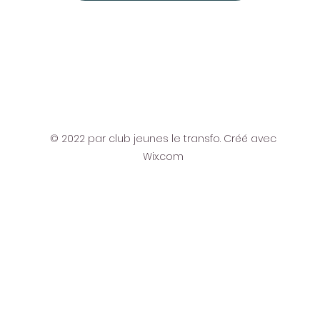
© 2022 par club jeunes le transfo. Créé avec
Wix.com