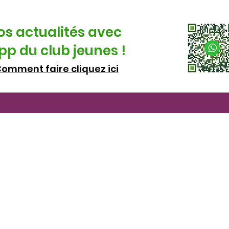
os actualités avec
p du club jeunes !
omment faire cliquez ici