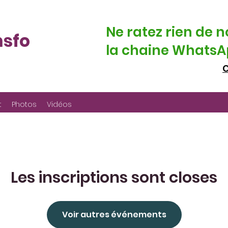
Ne ratez rien de n
nsfo
la chaine WhatsAp
C
t
Photos
Vidéos
Les inscriptions sont closes
Voir autres événements