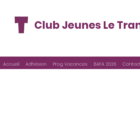
Club Jeunes Le Tra
Accueil
Adhésion
Prog. Vacances
BAFA 2026
Contac